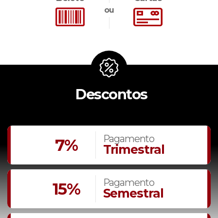
ou
Descontos
Pagamento
7%
Trimestral
Pagamento
15%
Semestral