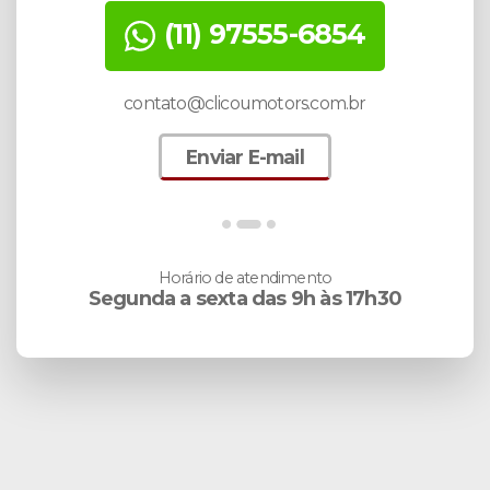
(11) 97555-6854
contato@clicoumotors.com.br
Enviar E-mail
Horário de atendimento
Segunda a sexta das 9h às 17h30